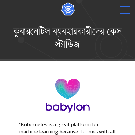
কুবারনেটিস ব্যবহারকারীদের কেস
স্টাডিজ
"Kubernetes is a great platform for
machine learning because it comes with all