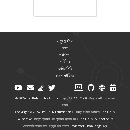
ডকুমেন্টেশন
ব্লগ
প্রশিক্ষণ
পার্টনার
কমিউনিটি
কেস স্টাডিজ
© 2024 The Kubernetes Authors | ডকুমেন্টেশন
CC BY 4.0
লাইসেন্সের অধীনে বিতরণ করা
হয়েছে
Copyright © 2024 The Linux Foundation ®. সমস্ত অধিকার সংরক্ষিত। The Linux
Foundation নিবন্ধিত ট্রেডমার্ক এবং ট্রেডমার্ক ব্যবহার করে। The Linux Foundation এর
ট্রেডমার্কের তালিকার জন্য, অনুগ্রহ করে আমাদের
Trademark Usage page
দেখুন